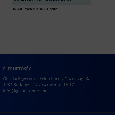
Óbudai Egyetem KGK TG. épület
ELÉRHETŐSÉG
Óbudai Egyetem | Keleti Károly Gazdasági Kar
1084 Budapest, Tavaszmező u. 15-17.
info@kgk.uni-obuda.hu