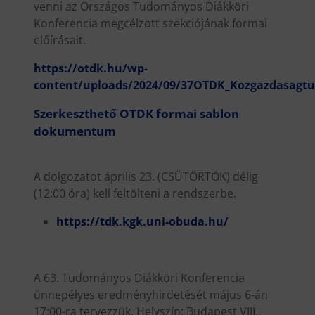
venni az Országos Tudományos Diákköri
Konferencia megcélzott szekciójának formai
előírásait.
https://otdk.hu/wp-
content/uploads/2024/09/37OTDK_Kozgazdasagtu
Szerkeszthető OTDK formai sablon
dokumentum
A dolgozatot április 23. (CSÜTÖRTÖK) délig
(12:00 óra) kell feltölteni a rendszerbe.
https://tdk.kgk.uni-obuda.hu/
A 63. Tudományos Diákköri Konferencia
ünnepélyes eredményhirdetését május 6-án
17:00-ra tervezzük. Helyszín: Budapest VIII.,