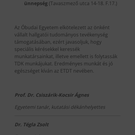
ünnepség
(Tavaszmező utca 14-18. F.17.)
Az Óbudai Egyetem elkötelezett az önként
vállalt hallgatói tudományos tevékenység
támogatásában, ezért javasoljuk, hogy
speciális kérésekkel keressék
munkatársainkat, illetve emellett is folytassák
TDK munkájukat. Eredményes munkát és jó
egészséget kíván az ETDT nevében.
Prof. Dr. Csiszárik-Kocsir Ágnes
Egyetemi tanár, kutatási dékánhelyettes
Dr. Tégla Zsolt