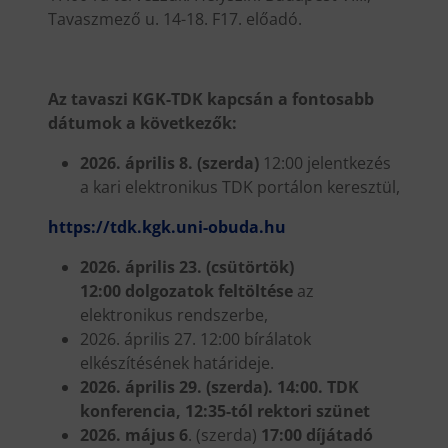
Tavaszmező u. 14-18. F17. előadó.
Az tavaszi KGK-TDK kapcsán a fontosabb
dátumok a következők:
2026. április 8.
(szerda)
12:00 jelentkezés
a kari elektronikus TDK portálon keresztül,
https://tdk.kgk.uni-obuda.hu
2026. április 23. (csütörtök)
12:00 dolgozatok feltöltése
az
elektronikus rendszerbe,
2026. április 27. 12:00 bírálatok
elkészítésének határideje.
2026. április 29. (szerda). 14:00. TDK
konferencia, 12:35-tól rektori szünet
2026. május 6
. (szerda)
17:00 díjátadó