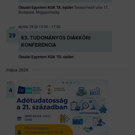
Óbudai Egyetem KGK TA. épület
Tavaszmező utca 17.,
Budapest, Magyarország
április 29 @ 14:00
-
17:30
SZE
29
63. TUDOMÁNYOS DIÁKKÖRI
KONFERENCIA
Óbudai Egyetem KGK TG. épület
május 2026
HÉT
4