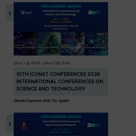
SZE
1
július 1 @ 09:00
-
július 3 @ 15:00
10TH ICONST CONFERENCES 2026
INTERNATIONAL CONFERENCES ON
SCIENCE AND TECHNOLOGY
Óbudai Egyetem KGK TG. épület
SZE
1