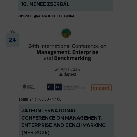
10. MENEDZSERBÁL
Óbudai Egyetem KGK TG. épület
PÉN
24
április 24 @ 08:00
-
17:00
24TH INTERNATIONAL
CONFERENCE ON MANAGEMENT,
ENTERPRISE AND BENCHMARKING
(MEB 2026)