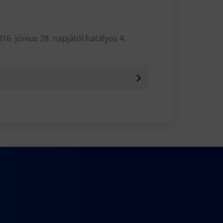
6. június 28. napjától hatályos 4.