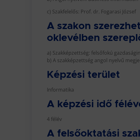
c) Szakfelelős: Prof. dr. Fogarasi József
A szakon szerezhet
oklevélben szerepl
a) Szakképzettség: felsőfokú gazdasági
b) A szakképzettség angol nyelvű megje
Képzési terület
Informatika
A képzési idő félé
4 félév
A felsőoktatási s