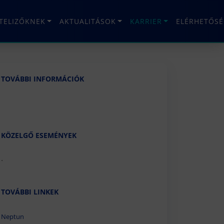
ÉTELIZŐKNEK
AKTUALITÁSOK
KARRIER
ELÉRHETŐSÉ
TOVÁBBI INFORMÁCIÓK
KÖZELGŐ ESEMÉNYEK
.
TOVÁBBI LINKEK
Neptun