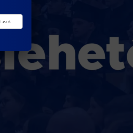
ítások