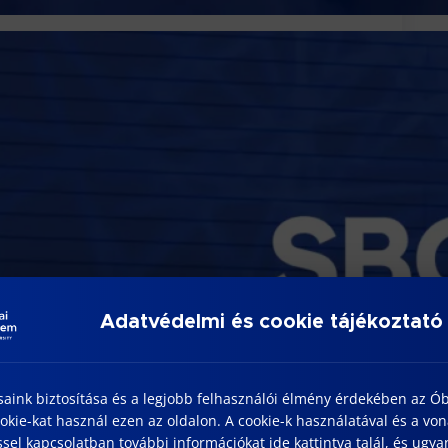
 – Speciális mélyépítési
 mérnök
Adatvédelmi és cookie tájékoztató
saink biztosítása és a legjobb felhasználói élmény érdekében az Ó
kie-kat használ ezen az oldalon. A cookie-k használatával és a vo
sel kapcsolatban további információkat ide kattintva talál, és ugyan