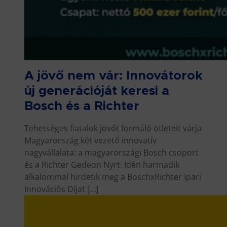
A jövő nem vár: Innovátorok
új generációját keresi a
Bosch és a Richter
Tehetséges fiatalok jövőt formáló ötleteit várja
Magyarország két vezető innovatív
nagyvállalata: a magyarországi Bosch csoport
és a Richter Gedeon Nyrt. Idén harmadik
alkalommal hirdetik meg a BoschxRichter Ipari
Innovációs Díjat […]