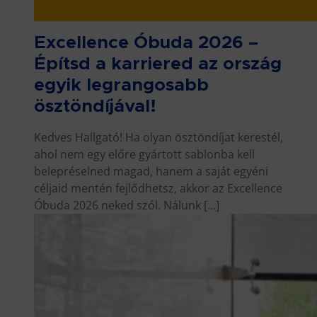
Excellence Óbuda 2026 –
Építsd a karriered az ország
egyik legrangosabb
ösztöndíjával!
Kedves Hallgató! Ha olyan ösztöndíjat kerestél,
ahol nem egy előre gyártott sablonba kell
belepréselned magad, hanem a saját egyéni
céljaid mentén fejlődhetsz, akkor az Excellence
Óbuda 2026 neked szól. Nálunk […]