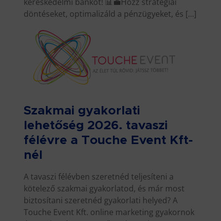
kereskedelmi bankot! 📊💼Hozz stratégiai
döntéseket, optimalizáld a pénzügyeket, és […]
Szakmai gyakorlati
lehetőség 2026. tavaszi
félévre a Touche Event Kft-
nél
A tavaszi félévben szeretnéd teljesíteni a
kötelező szakmai gyakorlatod, és már most
biztosítani szeretnéd gyakorlati helyed? A
Touche Event Kft. online marketing gyakornok