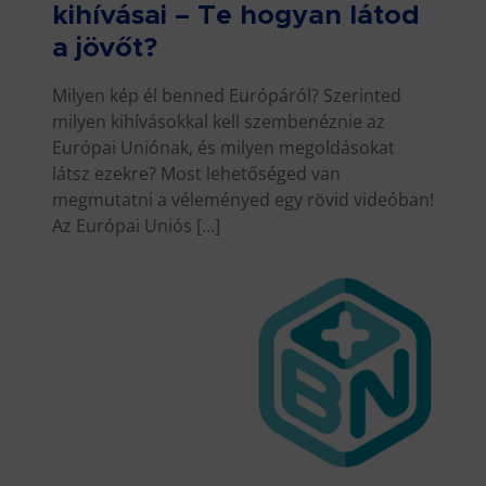
kihívásai – Te hogyan látod
a jövőt?
Milyen kép él benned Európáról? Szerinted
milyen kihívásokkal kell szembenéznie az
Európai Uniónak, és milyen megoldásokat
látsz ezekre? Most lehetőséged van
megmutatni a véleményed egy rövid videóban!
Az Európai Uniós […]