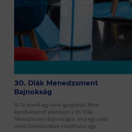
30. Diák Menedzsment
Bajnokság
🚀 Te lennél egy bank igazgatója? Most
kipróbálhatod! Jelentkezz a 30. Diák
Menedzsment Bajnokságra, ahol egy valós
üzleti szimulációban irányíthatsz egy