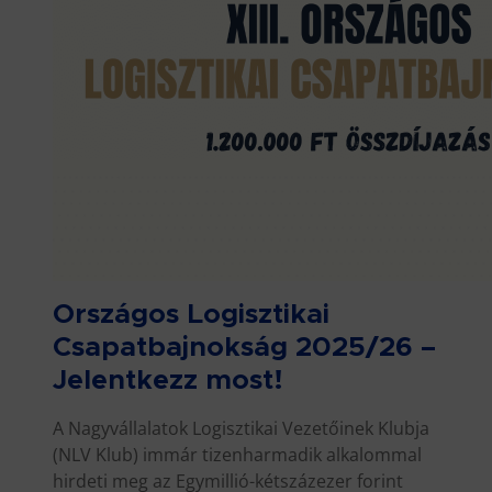
Országos Logisztikai
Csapatbajnokság 2025/26 –
Jelentkezz most!
A Nagyvállalatok Logisztikai Vezetőinek Klubja
(NLV Klub) immár tizenharmadik alkalommal
hirdeti meg az Egymillió-kétszázezer forint