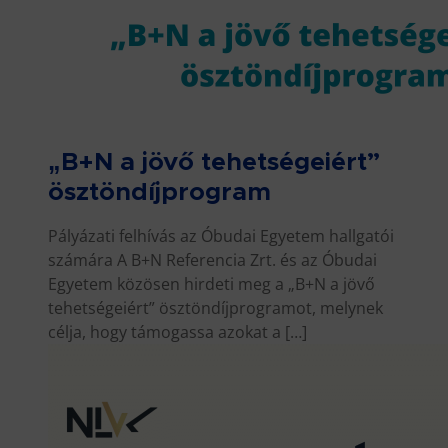
„B+N a jövő tehetségeiért”
ösztöndíjprogram
Pályázati felhívás az Óbudai Egyetem hallgatói
számára A B+N Referencia Zrt. és az Óbudai
Egyetem közösen hirdeti meg a „B+N a jövő
tehetségeiért” ösztöndíjprogramot, melynek
célja, hogy támogassa azokat a […]