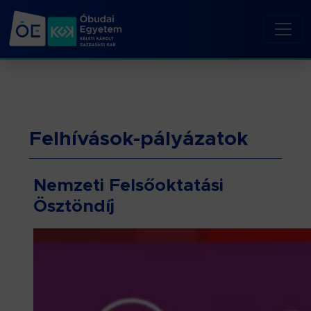
Felhívások-pályázatok
Nemzeti Felsőoktatási
Ösztöndíj