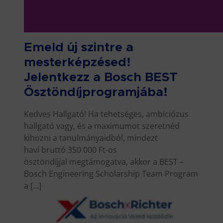
Emeld új szintre a
mesterképzésed!
Jelentkezz a Bosch BEST
Ösztöndíjprogramjába!
Kedves Hallgató! Ha tehetséges, ambiciózus
hallgató vagy, és a maximumot szeretnéd
kihozni a tanulmányaidból, mindezt
havi bruttó 350 000 Ft-os
ösztöndíjjal megtámogatva, akkor a BEST –
Bosch Engineering Scholarship Team Program
a […]