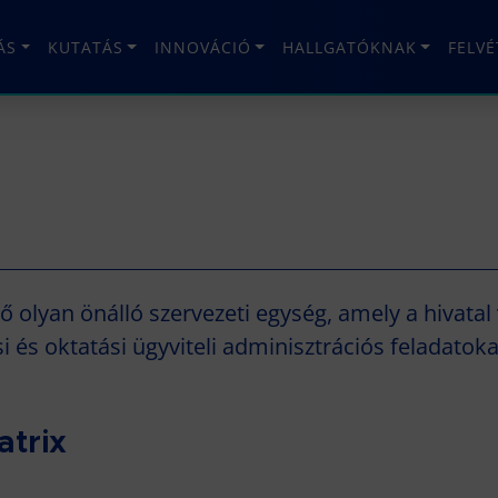
ÁS
KUTATÁS
INNOVÁCIÓ
HALLGATÓKNAK
FELV
olyan önálló szervezeti egység, amely a hivatal v
si és oktatási ügyviteli adminisztrációs feladatoka
atrix