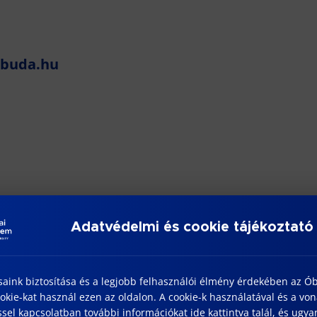
obuda.hu
da.hu
Adatvédelmi és cookie tájékoztató
saink biztosítása és a legjobb felhasználói élmény érdekében az Ó
rea
kie-kat használ ezen az oldalon. A cookie-k használatával és a vo
sel kapcsolatban további információkat ide kattintva talál, és ugyan