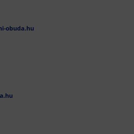
ni-obuda.hu
a.hu