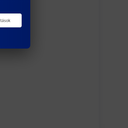
ítások