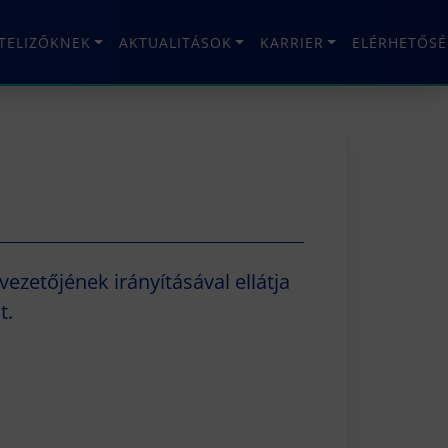
ÉTELIZŐKNEK
AKTUALITÁSOK
KARRIER
ELÉRHETŐSÉ
ezetőjének irányításával ellátja
t.