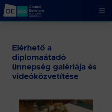
Elérhető a
diplomaátadó
ünnepség galériája és
videóközvetítése