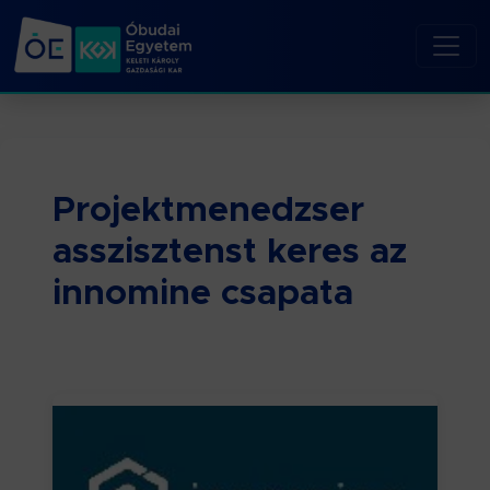
Projektmenedzser
asszisztenst keres az
innomine csapata