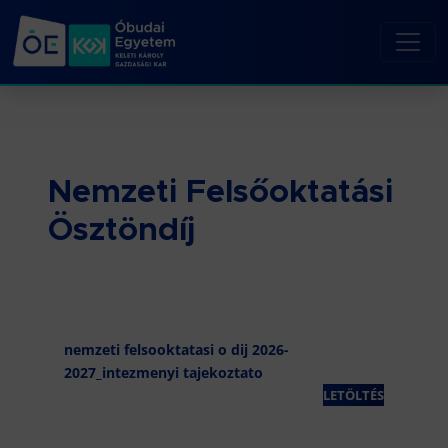
Nemzeti Felsőoktatási
Ösztöndíj
nemzeti felsooktatasi o dij 2026-
2027_intezmenyi tajekoztato
LETÖLTÉS