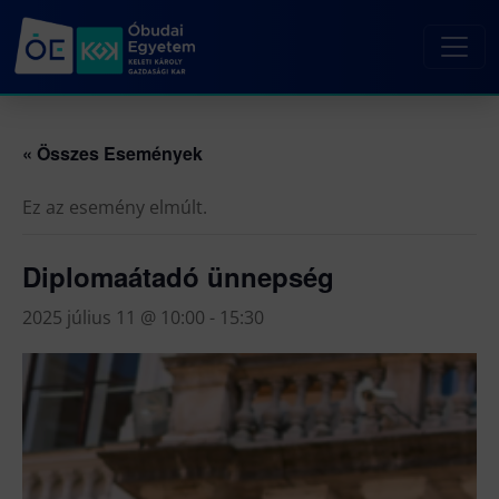
« Összes Események
Ez az esemény elmúlt.
Diplomaátadó ünnepség
2025 július 11 @ 10:00
-
15:30