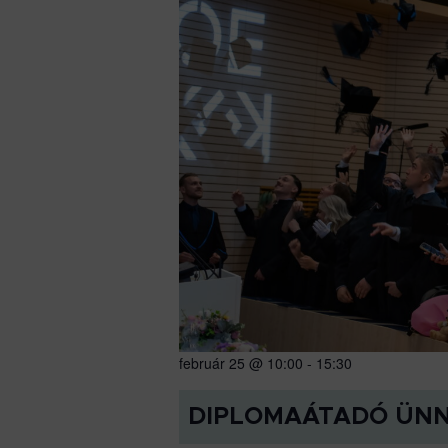
február 25 @ 10:00
-
15:30
DIPLOMAÁTADÓ ÜN