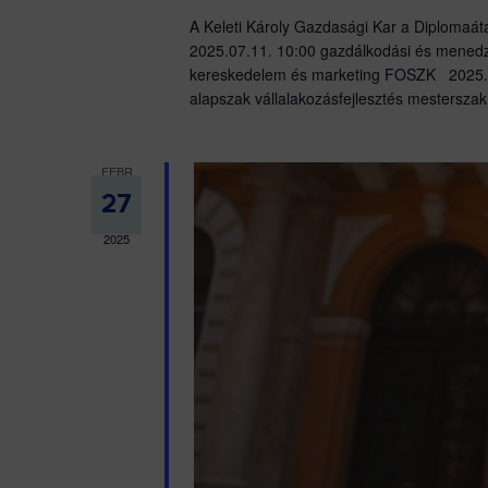
A Keleti Károly Gazdasági Kar a Diplomaáta
2025.07.11. 10:00 gazdálkodási és mene
kereskedelem és marketing FOSZK 2025.0
alapszak vállalakozásfejlesztés mestersz
FEBR
27
2025