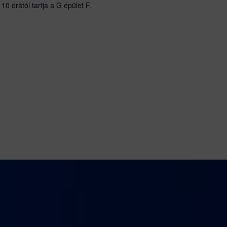
0 órától tartja a G épület F.