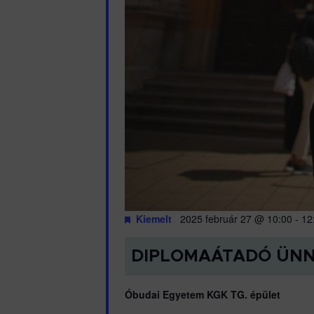
Kiemelt
2025 február 27 @ 10:00
-
12
DIPLOMAÁTADÓ ÜN
Óbudai Egyetem KGK TG. épület