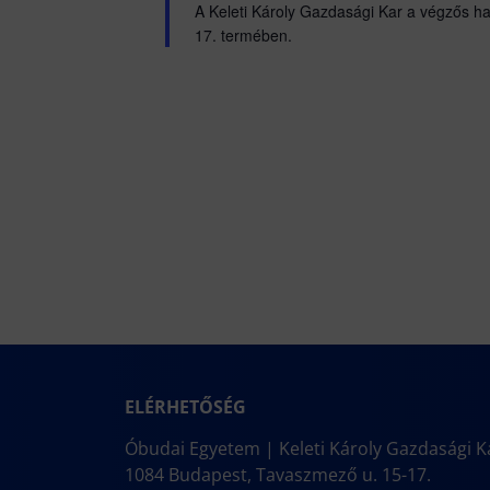
A Keleti Károly Gazdasági Kar a végzős hal
17. termében.
ELÉRHETŐSÉG
Óbudai Egyetem | Keleti Károly Gazdasági K
1084 Budapest, Tavaszmező u. 15-17.