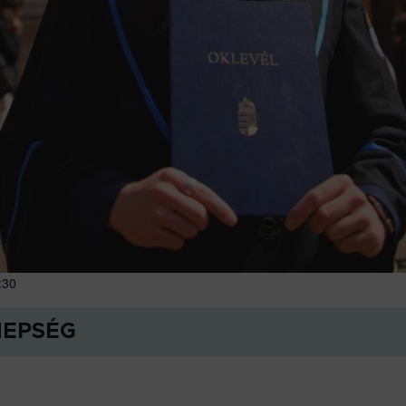
:30
NEPSÉG