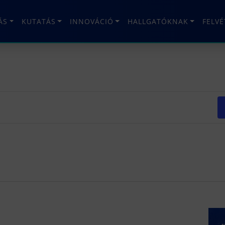
ÁS
KUTATÁS
INNOVÁCIÓ
HALLGATÓKNAK
FELV