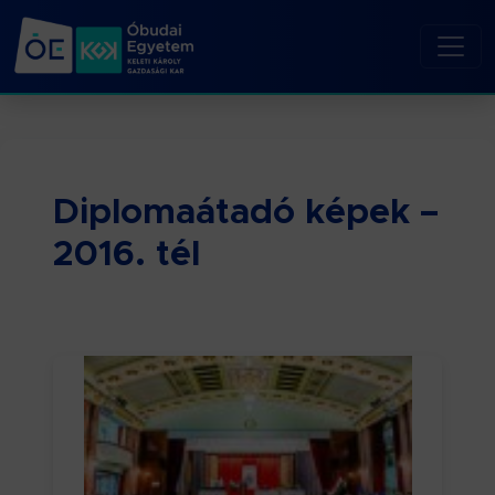
Diplomaátadó képek –
2016. tél