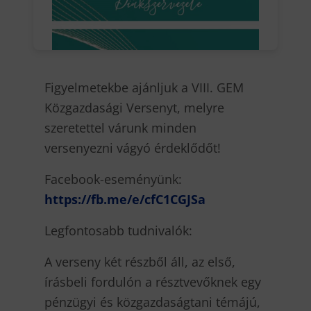
Figyelmetekbe ajánljuk a VIII. GEM
Közgazdasági Versenyt, melyre
szeretettel várunk minden
versenyezni vágyó érdeklődőt!
Facebook-eseményünk:
https://fb.me/e/cfC1CGJSa
Legfontosabb tudnivalók:
A verseny két részből áll, az első,
írásbeli fordulón a résztvevőknek egy
pénzügyi és közgazdaságtani témájú,