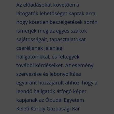
Az előadásokat követően a
látogatók lehetőséget kaptak arra,
hogy kötetlen beszélgetések során
ismerjék meg az egyes szakok
sajátosságait, tapasztalatokat
cseréljenek jelenlegi
hallgatóinkkal, és feltegyék
további kérdéseiket. Az esemény
szervezése és lebonyolítása
egyaránt hozzájárult ahhoz, hogy a
leendő hallgatók átfogó képet
kapjanak az Óbudai Egyetem
Keleti Károly Gazdasági Kar