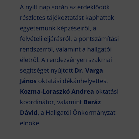
A nyílt nap során az érdeklődők
részletes tájékoztatást kaphattak
egyetemünk képzéseiről, a
felvételi eljárásról, a pontszámítási
rendszerről, valamint a hallgatói
életről. A rendezvényen szakmai
segítséget nyújtott
Dr. Varga
János
oktatási dékánhelyettes,
Kozma-Loraszkó Andrea
oktatási
koordinátor, valamint
Baráz
Dávid
, a Hallgatói Önkormányzat
elnöke.