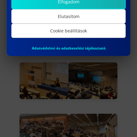
Elfogadom
Elutasítom
Cookie beállítások
Adatvédelmi és adatkezelési tájékoztató