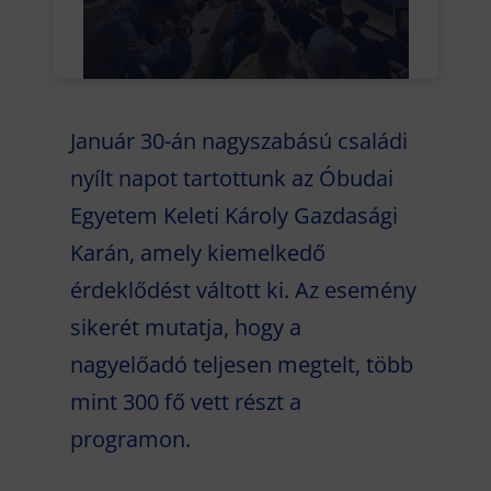
Január 30-án nagyszabású családi
nyílt napot tartottunk az Óbudai
Egyetem Keleti Károly Gazdasági
Karán, amely kiemelkedő
érdeklődést váltott ki. Az esemény
sikerét mutatja, hogy a
nagyelőadó teljesen megtelt, több
mint 300 fő vett részt a
programon.