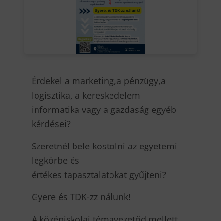
Érdekel a marketing,a pénzügy,a
logisztika, a kereskedelem
informatika vagy a gazdaság egyéb
kérdései?
Szeretnél bele kostolni az egyetemi
légkörbe és
értékes tapasztalatokat gyűjteni?
Gyere és TDK-zz nálunk!
A középiskolai témavezetőd mellett