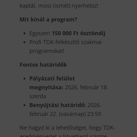
kaptál, most (ismét) nyerhetsz!
Mit kínál a program?
Egyszeri
150 000 Ft ösztöndíj
Profi TDK-felkészítő szakmai
programokat!
Fontos határidők
Pályázati felület
megnyitása:
2026. február 18.
szerda
Benyújtási határidő:
2026.
február 22. (vasárnap) 23:59
Ne hagyd ki a lehetőséget, hogy TDK-
eredményedet a következő szintre