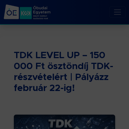
TDK LEVEL UP – 150
000 Ft ösztöndíj TDK-
részvételért | Pályázz
február 22-ig!