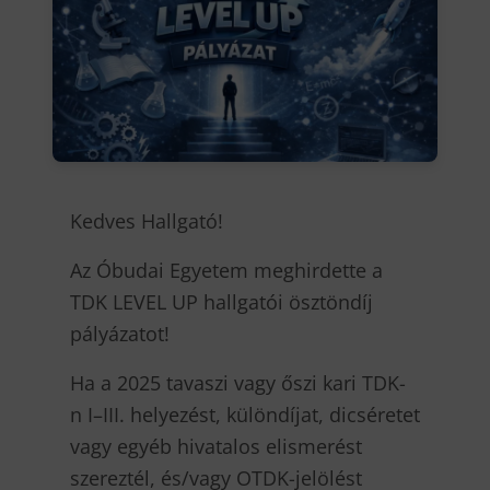
Kedves Hallgató!
Az Óbudai Egyetem meghirdette a
TDK LEVEL UP hallgatói ösztöndíj
pályázatot!
Ha a 2025 tavaszi vagy őszi kari TDK-
n I–III. helyezést, különdíjat, dicséretet
vagy egyéb hivatalos elismerést
szereztél, és/vagy OTDK-jelölést