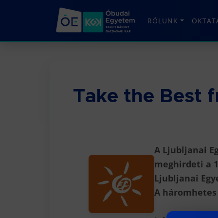
RÓLUNK
OKTAT
Take the Best 
A Ljubljanai 
meghirdeti a 16
Ljubljanai Eg
A háromhetes k