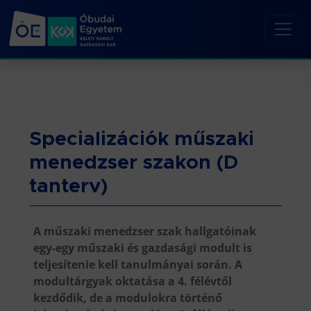
Specializációk műszaki
menedzser szakon (D
tanterv)
A műszaki menedzser szak hallgatóinak
egy-egy műszaki és gazdasági modult is
teljesítenie kell tanulmányai során. A
modultárgyak oktatása a 4. félévtől
kezdődik, de a modulokra történő