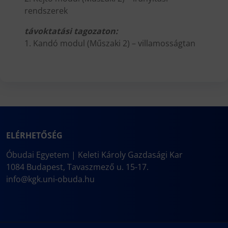
rendszerek
távoktatási tagozaton:
1. Kandó modul (Műszaki 2) – villamosságtan
ELÉRHETŐSÉG
Óbudai Egyetem | Keleti Károly Gazdasági Kar
1084 Budapest, Tavaszmező u. 15-17.
info@kgk.uni-obuda.hu