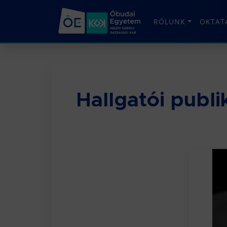
RÓLUNK
OKTAT
Hallgatói publik