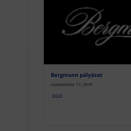
Bergmann pályázat
szeptember 17, 2019
Előző