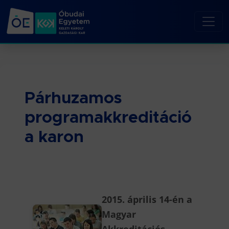
Párhuzamos
programakkreditáció
a karon
2015. április 14-én a
Magyar