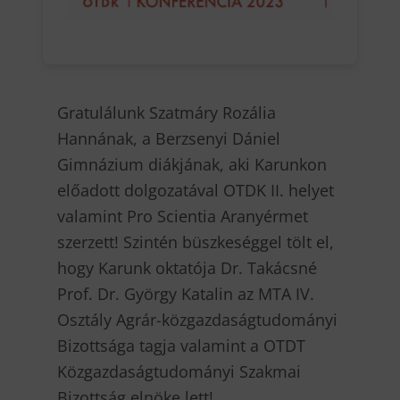
Gratulálunk Szatmáry Rozália
Hannának, a Berzsenyi Dániel
Gimnázium diákjának, aki Karunkon
előadott dolgozatával OTDK II. helyet
valamint Pro Scientia Aranyérmet
szerzett! Szintén büszkeséggel tölt el,
hogy Karunk oktatója Dr. Takácsné
Prof. Dr. György Katalin az MTA IV.
Osztály Agrár-közgazdaságtudományi
Bizottsága tagja valamint a OTDT
Közgazdaságtudományi Szakmai
Bizottság elnöke lett!