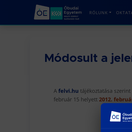
RÓLUNK
OKTAT
Módosult a jele
A
felvi.hu
tájékoztatása szerint
február 15 helyett
2012. februá