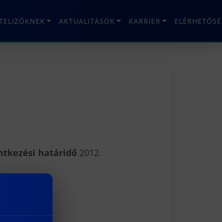
ÉTELIZŐKNEK
AKTUALITÁSOK
KARRIER
ELÉRHETŐSÉ
ntkezési határidő
2012.