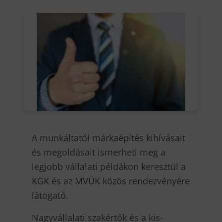
A munkáltatói márkaépítés kihívásait
és megoldásait ismerheti meg a
legjobb vállalati példákon keresztül a
KGK és az MVÜK közös rendezvényére
látogató.
Nagyvállalati szakértők és a kis-