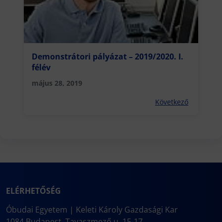
Demonstrátori pályázat – 2019/2020. I.
félév
május 28, 2019
Következő
ELÉRHETŐSÉG
Óbudai Egyetem | Keleti Károly Gazdasági Kar
1084 Budapest, Tavaszmező u. 15-17.