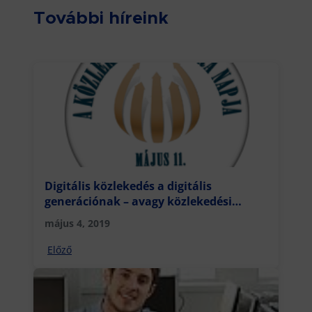
További híreink
Digitális közlekedés a digitális
generációnak – avagy közlekedési
szokások és a biztonságunk
május 4, 2019
Előző