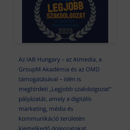
Az IAB Hungary – az Atmedia, a
GroupM Akadémia és az OMD
támogatásával – idén is
meghirdeti „Legjobb szakdolgozat”
pályázatát, amely a digitális
marketing, média és
kommunikáció területén
kiemelkedő dolgozatokat