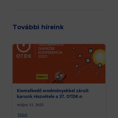
További híreink
Kiemelkedő eredményekkel zárult
karunk részvétele a 37. OTDK-n
május 12, 2025
Előző