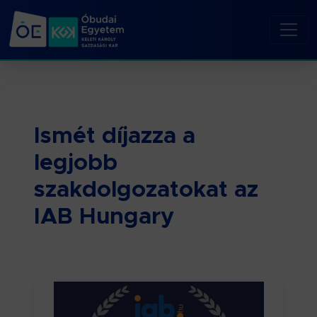
Ismét díjazza a
legjobb
szakdolgozatokat az
IAB Hungary