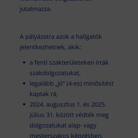
jutalmazza.
A pályázatra azok a hallgatók
jelentkezhetnek, akik:
a fenti szakterületeken írták
szakdolgozatukat,
legalább „jó” (4-es) minősítést
kaptak rá,
2024. augusztus 1. és 2025.
július 31. között védték meg
dolgozatukat alap- vagy
mesterszakos képzésben.