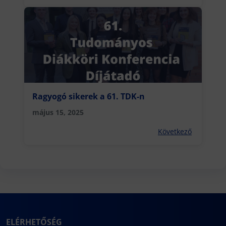
Ragyogó sikerek a 61. TDK-n
május 15, 2025
Következő
ELÉRHETŐSÉG