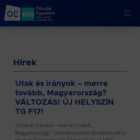
Hírek
Utak és irányok – merre
tovább, Magyarország?
VÁLTOZÁS! ÚJ HELYSZÍN
TG F17!
„Utak és irányok – merre tovább,
Magyarország?” címmel szervez konferenciát a