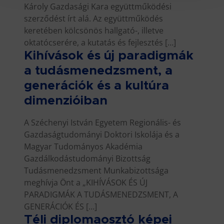
Károly Gazdasági Kara együttműködési
szerződést írt alá. Az együttműködés
keretében kölcsönös hallgató-, illetve
oktatócserére, a kutatás és fejlesztés […]
Kihívások és új paradigmák
a tudásmenedzsment, a
generációk és a kultúra
dimenzióiban
A Széchenyi István Egyetem Regionális- és
Gazdaságtudományi Doktori Iskolája és a
Magyar Tudományos Akadémia
Gazdálkodástudományi Bizottság
Tudásmenedzsment Munkabizottsága
meghívja Önt a „KIHÍVÁSOK ÉS ÚJ
PARADIGMÁK A TUDÁSMENEDZSMENT, A
GENERÁCIÓK ÉS […]
Téli diplomaosztó képei