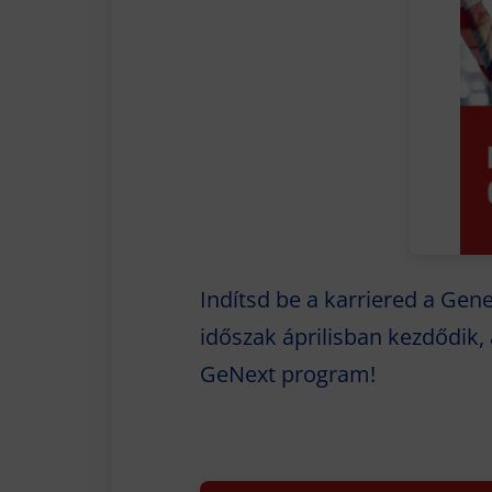
Indítsd be a karriered a Gene
időszak áprilisban kezdődik,
GeNext program!