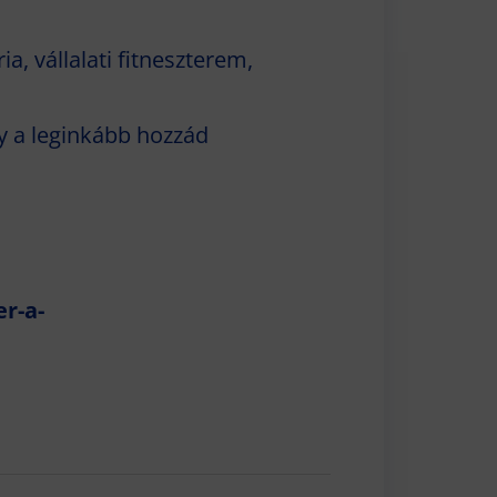
ia, vállalati fitneszterem,
gy a leginkább hozzád
r-a-