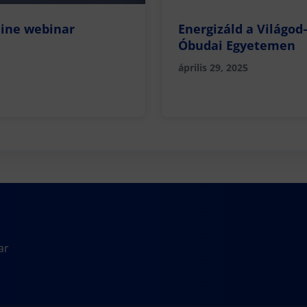
line webinar
Energizáld a Világod
Óbudai Egyetemen
április 29, 2025
ar