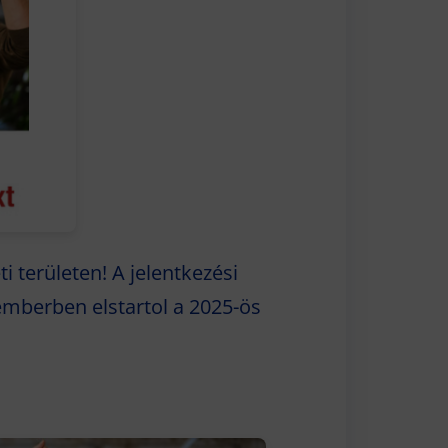
i területen! A jelentkezési
temberben elstartol a 2025-ös