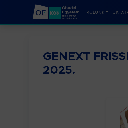
RÓLUNK
OKTAT
GENEXT FRIS
2025.