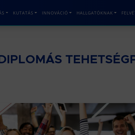
ÁS
KUTATÁS
INNOVÁCIÓ
HALLGATÓKNAK
FELV
SDIPLOMÁS TEHETSÉ