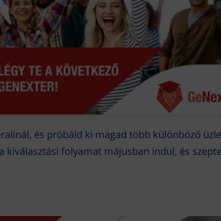
ralinál, és próbáld ki magad több különböző üzlet
 a kiválasztási folyamat májusban indul, és szep