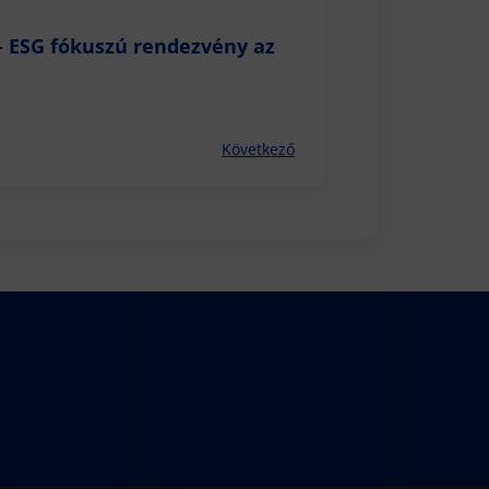
– ESG fókuszú rendezvény az
Következő