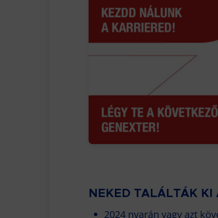
NEKED TALÁLTÁK KI
2024 nyarán vagy azt köv