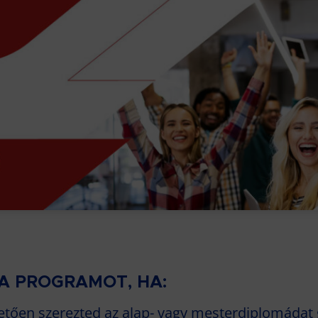
 A PROGRAMOT, HA:
etően szerezted az alap- vagy mesterdiplomádat 