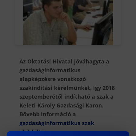
Az Oktatási Hivatal jóváhagyta a
gazdaságinformatikus
alapképzésre vonatkozó
szakindítási kérelmünket, így 2018
szeptemberétől indítható a szak a
Keleti Károly Gazdasági Karon.
Bővebb információ a
gazdaságinformatikus szak
aloldalán
.