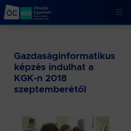
Gazdaságinformatikus
képzés indulhat a
KGK-n 2018
szeptemberétől