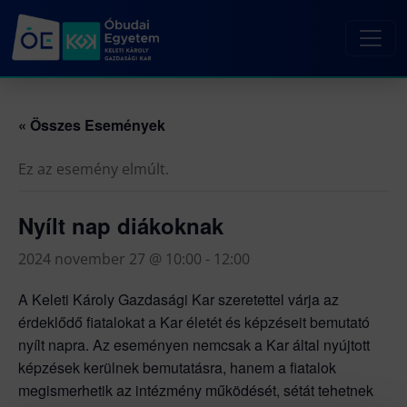
« Összes Események
Ez az esemény elmúlt.
Nyílt nap diákoknak
2024 november 27 @ 10:00
-
12:00
A Keleti Károly Gazdasági Kar szeretettel várja az
érdeklődő fiatalokat a Kar életét és képzéseit bemutató
nyílt napra. Az eseményen nemcsak a Kar által nyújtott
képzések kerülnek bemutatásra, hanem a fiatalok
megismerhetik az intézmény működését, sétát tehetnek