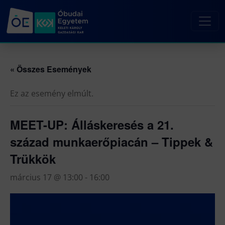
« Összes Események
Ez az esemény elmúlt.
MEET-UP: Álláskeresés a 21.
század munkaerőpiacán – Tippek &
Trükkök
március 17 @ 13:00
-
16:00