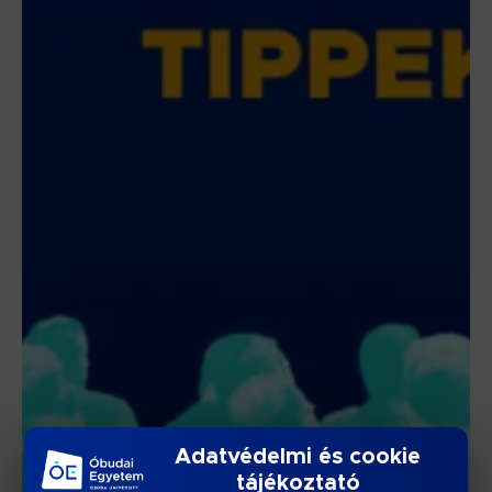
Adatvédelmi és cookie
tájékoztató