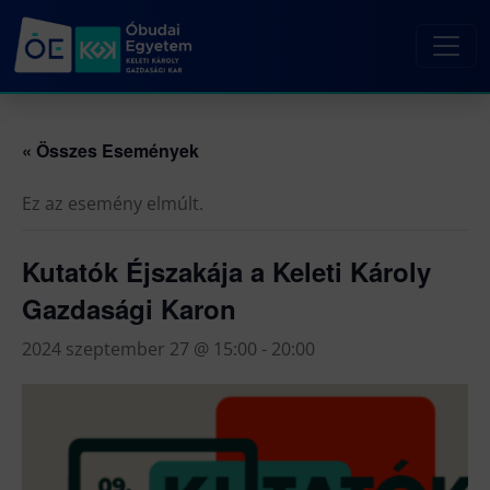
« Összes Események
Ez az esemény elmúlt.
Kutatók Éjszakája a Keleti Károly
Gazdasági Karon
2024 szeptember 27 @ 15:00
-
20:00