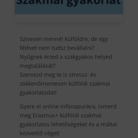
Szívesen mennél külföldre, de egy
félévet nem tudsz bevállalni?
Nyűgnek érzed a szakgyakos helyed
megtalálását?
Szervezd meg te is stressz- és
zökkenőmentesen külföldi szakmai
gyakorlatodat!
Gyere el online infónapunkra, ismerd
meg Erasmus+ külföldi szakmai
gyakorlatos lehetőségeket és a máltai
közvetítő céget!