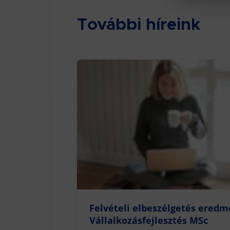
További híreink
Felvételi elbeszélgetés eredm
Vállalkozásfejlesztés MSc