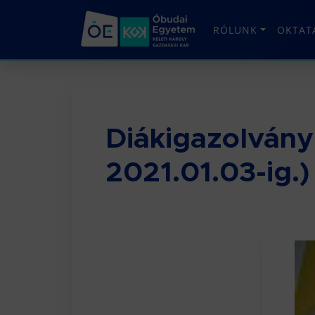
RÓLUNK
OKTAT
Diákigazolvány
2021.01.03-ig.)