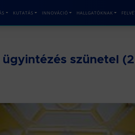
ÁS
KUTATÁS
INNOVÁCIÓ
HALLGATÓKNAK
FELV
 ügyintézés szünetel (2