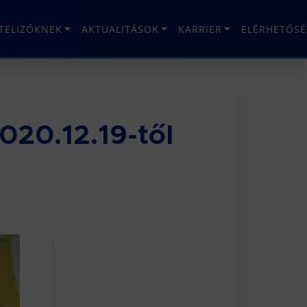
ÉTELIZŐKNEK
AKTUALITÁSOK
KARRIER
ELÉRHETŐSÉ
020.12.19-től