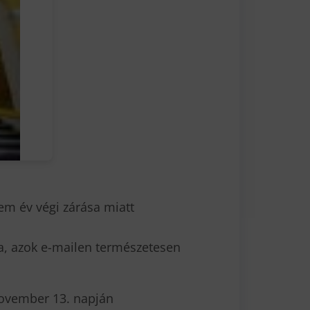
em év végi zárása miatt
ra, azok e-mailen természetesen
november 13. napján