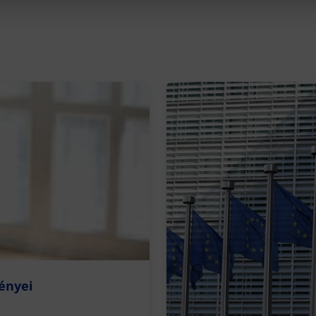
ényei