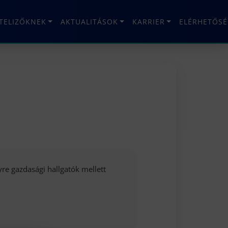
ÉTELIZŐKNEK
AKTUALITÁSOK
KARRIER
ELÉRHETŐSÉ
re gazdasági hallgatók mellett