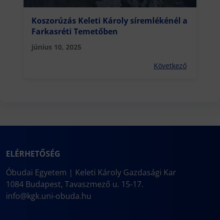
Koszorúzás Keleti Károly síremlékénél a
Farkasréti Temetőben
június 10, 2025
Következő
ELÉRHETŐSÉG
Óbudai Egyetem | Keleti Károly Gazdasági Kar
1084 Budapest, Tavaszmező u. 15-17.
info@kgk.uni-obuda.hu