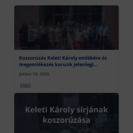
Koszorúzás Keleti Károly emlékére és
megemlékezés karunk jelenlegi
fennállásának 25. évfordulójára
június 10, 2025
Előző