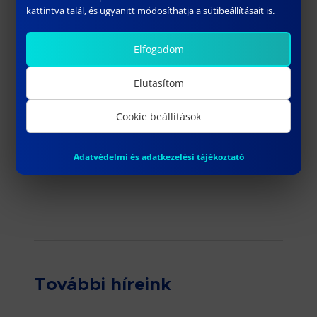
kattintva talál, és ugyanitt módosíthatja a sütibeállításait is.
Elfogadom
Elutasítom
Cookie beállítások
Adatvédelmi és adatkezelési tájékoztató
További híreink