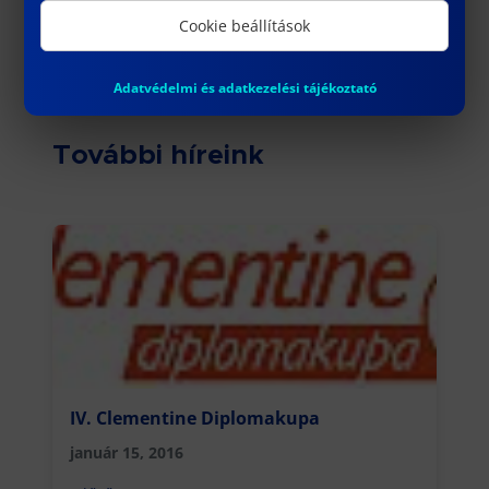
Cookie beállítások
Adatvédelmi és adatkezelési tájékoztató
További híreink
IV. Clementine Diplomakupa
január 15, 2016