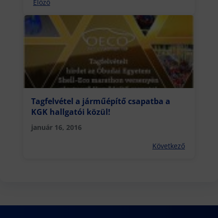
Előző
Tagfelvétel a járműépítő csapatba a
KGK hallgatói közül!
január 16, 2016
Következő