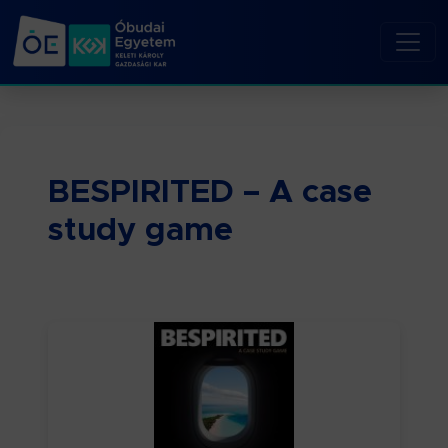
BESPIRITED – A case
study game