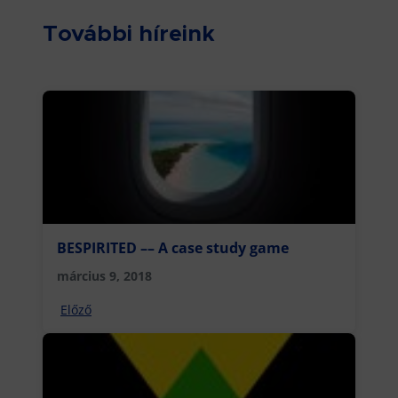
További híreink
BESPIRITED –– A case study game
március 9, 2018
Előző