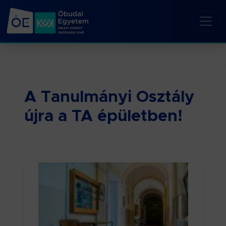
A Tanulmányi Osztály
újra a TA épületben!