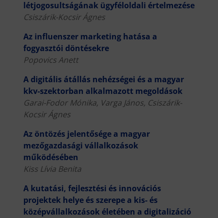
létjogosultságának ügyféloldali értelmezése
Csiszárik-Kocsir Ágnes
Az influenszer marketing hatása a
fogyasztói döntésekre
Popovics Anett
A digitális átállás nehézségei és a magyar
kkv-szektorban alkalmazott megoldások
Garai-Fodor Mónika, Varga János, Csiszárik-
Kocsir Ágnes
Az öntözés jelentősége a magyar
mezőgazdasági vállalkozások
működésében
Kiss Lívia Benita
A kutatási, fejlesztési és innovációs
projektek helye és szerepe a kis- és
középvállalkozások életében a digitalizáció