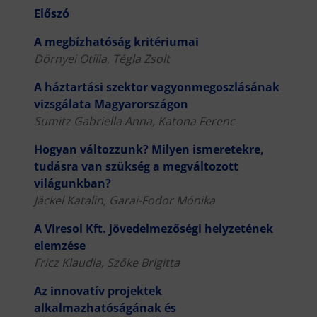
Előszó
A megbízhatóság kritériumai
Dörnyei Otília, Tégla Zsolt
A háztartási szektor vagyonmegoszlásának
vizsgálata Magyarországon
Sumitz Gabriella Anna, Katona Ferenc
Hogyan változzunk? Milyen ismeretekre,
tudásra van szükség a megváltozott
világunkban?
Jäckel Katalin, Garai-Fodor Mónika
A Viresol Kft. jövedelmezőségi helyzetének
elemzése
Fricz Klaudia, Szőke Brigitta
Az innovatív projektek
alkalmazhatóságának és