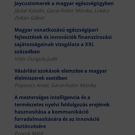
Jaycustomerek a magyar egészségügyben
Jäckel Katalin, Garai-Fodor Mónika, Lukács
Zoltán Gábor
Magyar vonatkozású egészségipari
fejlesztések és innovációk finanszírozási
sajátosságainak vizsgálata a XXI.
században
Vitéz-Durgula Judit
Vásárlási szokások elemzése a magyar
élelmiszerek esetében
Popovics Anett, Garai-Fodor Mónika
A mesterséges intelligencia és a
természetes nyelvi feldolgozás erejének
hasznosítása a kommunikáció
forradalmasítására és az innováció
ösztönzésére
Prorok Máté