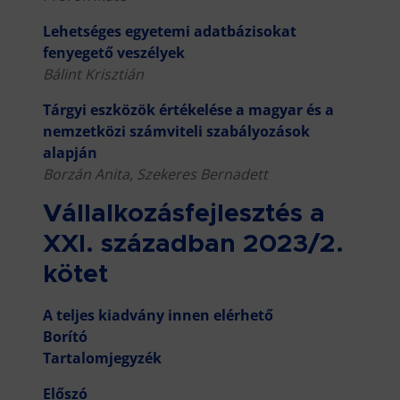
Lehetséges egyetemi adatbázisokat
fenyegető veszélyek
Bálint Krisztián
Tárgyi eszközök értékelése a magyar és a
nemzetközi számviteli szabályozások
alapján
Borzán Anita, Szekeres Bernadett
Vállalkozásfejlesztés a
XXI. században 2023/2.
kötet
A teljes kiadvány innen elérhető
Borító
Tartalomjegyzék
Előszó