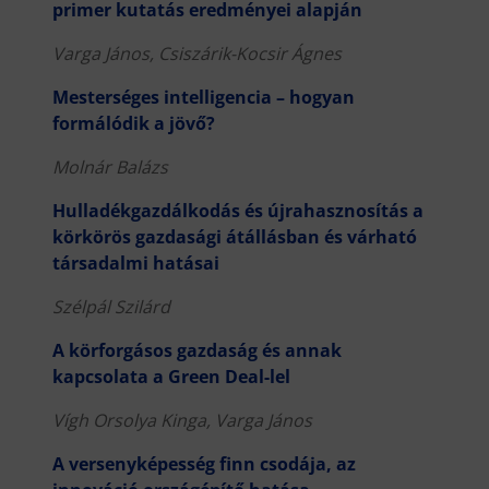
primer kutatás eredményei alapján
Varga János, Csiszárik-Kocsir Ágnes
Mesterséges intelligencia – hogyan
formálódik a jövő?
Molnár Balázs
Hulladékgazdálkodás és újrahasznosítás a
körkörös gazdasági átállásban és várható
társadalmi hatásai
Szélpál Szilárd
A körforgásos gazdaság és annak
kapcsolata a Green Deal-lel
Vígh Orsolya Kinga, Varga János
A versenyképesség finn csodája, az