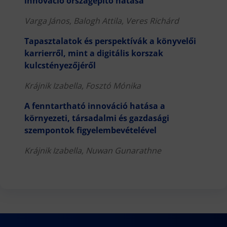
innováció országépítő hatása
Varga János, Balogh Attila, Veres Richárd
Tapasztalatok és perspektívák a könyvelői
karrierről, mint a digitális korszak
kulcstényezőjéről
Krájnik Izabella, Fosztó Mónika
A fenntartható innováció hatása a
környezeti, társadalmi és gazdasági
szempontok figyelembevételével
Krájnik Izabella, Nuwan Gunarathne