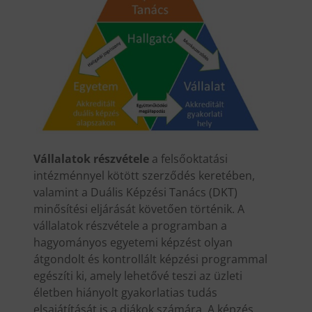
Vállalatok részvétele
a felsőoktatási
intézménnyel kötött szerződés keretében,
valamint a Duális Képzési Tanács (DKT)
minősítési eljárását követően történik. A
vállalatok részvétele a programban a
hagyományos egyetemi képzést olyan
átgondolt és kontrollált képzési programmal
egészíti ki, amely lehetővé teszi az üzleti
életben hiányolt gyakorlatias tudás
elsajátítását is a diákok számára. A képzés