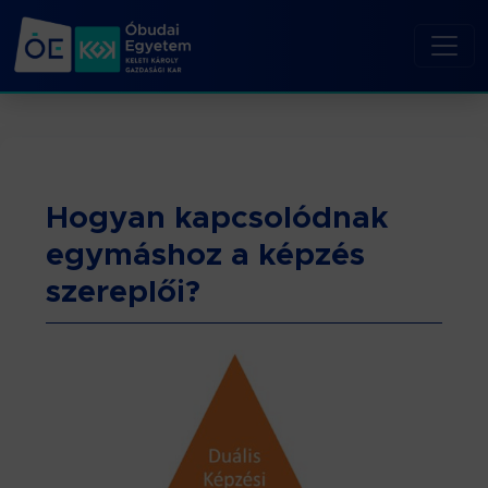
Hogyan kapcsolódnak
egymáshoz a képzés
szereplői?