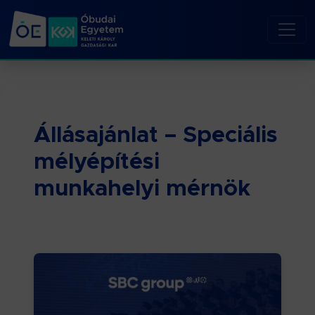
Állásajánlat – Speciális
mélyépítési
munkahelyi mérnök