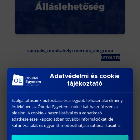
speciális_munkahelyi mérnök_sbcgroup
LETÖLTÉS
Adatvédelmi és cookie
tájékoztató
További híreink
Szolgáltatásaink biztosítása és a legjobb felhasználói élmény
érdekében az Óbudai Egyetem cookie-kat használ ezen az
oldalon. A cookie-k használatával és a vonatkozó
adatkezeléssel kapcsolatban további információkat ide
kattintva talál, és ugyanitt módosíthatja a sütibeállításait is.