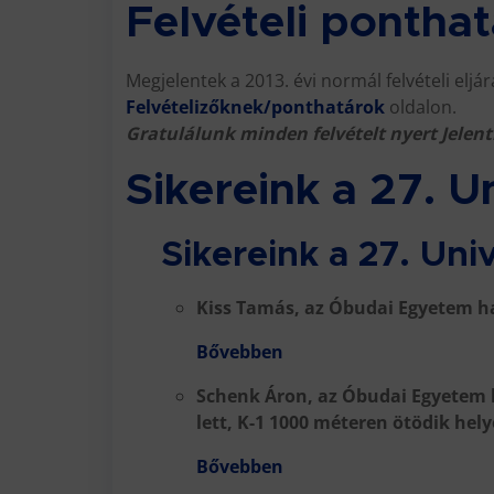
Felvételi pontha
Megjelentek a 2013. évi normál felvételi elj
Felvételizőknek/ponthatárok
oldalon.
Gratulálunk minden felvételt nyert Jelen
Sikereink a 27. U
Sikereink a 27. Uni
Kiss Tamás, az Óbudai Egyetem h
Bővebben
Schenk Áron, az Óbudai Egyetem h
lett, K-1 1000 méteren ötödik helye
Bővebben