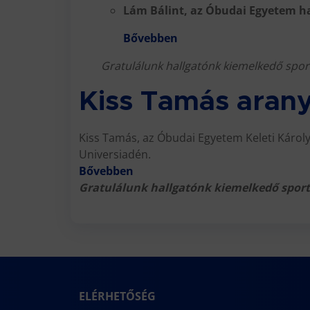
Lám Bálint, az Óbudai Egyetem ha
Bővebben
Gratulálunk hallgatónk kiemelkedő spo
Kiss Tamás arany
Kiss Tamás, az Óbudai Egyetem Keleti Káro
Universiadén.
Bővebben
Gratulálunk hallgatónk kiemelkedő spor
ELÉRHETŐSÉG