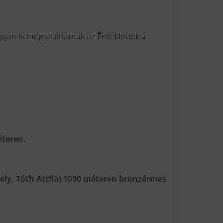
pján is megtalálhatnak az Érdeklődők a
éteren.
ely, Tóth Attila) 1000 méteren bronzérmes