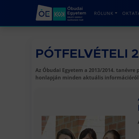
RÓLUNK
OKTAT
PÓTFELVÉTELI 2
Az Óbudai Egyetem a 2013/2014. tanévre pó
honlapján minden aktuális információról