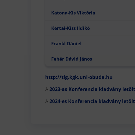
Katona-Kis Viktória
Kertai-Kiss Ildikó
Frankl Dániel
Fehér Dávid János
http://tig.kgk.uni-obuda.hu
A
2023-as Konferencia kiadvány letöl
A
2024-es Konferencia kiadvány letöl