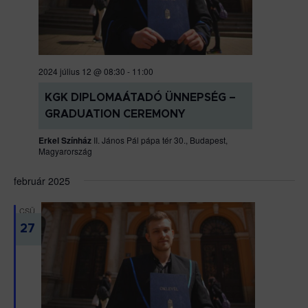
2024 július 12 @ 08:30
-
11:00
KGK DIPLOMAÁTADÓ ÜNNEPSÉG –
GRADUATION CEREMONY
Erkel Színház
II. János Pál pápa tér 30., Budapest,
Magyarország
február 2025
CSÜ
27