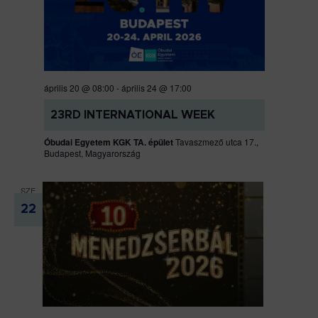
április 20 @ 08:00
-
április 24 @ 17:00
23RD INTERNATIONAL WEEK
Óbudai Egyetem KGK TA. épület
Tavaszmező utca 17.,
Budapest, Magyarország
SZE
22