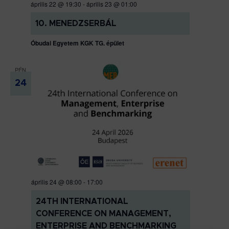
április 22 @ 19:30
-
április 23 @ 01:00
10. MENEDZSERBÁL
Óbudai Egyetem KGK TG. épület
PÉN
24
április 24 @ 08:00
-
17:00
24TH INTERNATIONAL
CONFERENCE ON MANAGEMENT,
ENTERPRISE AND BENCHMARKING