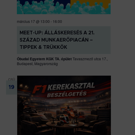
március 17 @ 13:00
-
16:00
MEET-UP: ÁLLÁSKERESÉS A 21.
SZÁZAD MUNKAERŐPIACÁN –
TIPPEK & TRÜKKÖK
Óbudai Egyetem KGK TA. épület
Tavaszmező utca 17.,
Budapest, Magyarország
CSÜ
19