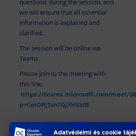
questions during the session, and
we will ensure that all essential
information is explained and
clarified.
The session will be online via
Teams.
Please join to the meeting with
this link:
https://teams.microsoft.com/meet/3
p=CoIOPj1snTGjYHVzdE
Adatvédelmi és cookie tájé