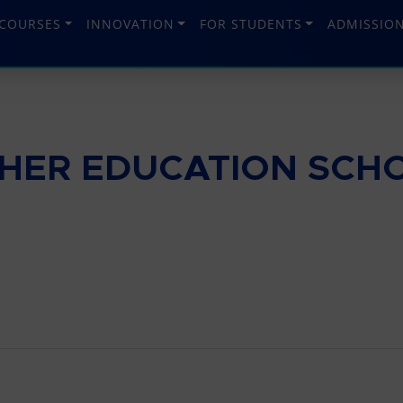
COURSES
INNOVATION
FOR STUDENTS
ADMISSIO
GHER EDUCATION SCH