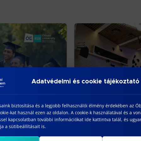
Adatvédelmi és cookie tájékoztató
saink biztosítása és a legjobb felhasználói élmény érdekében az Ó
kie-kat használ ezen az oldalon. A cookie-k használatával és a vo
sel kapcsolatban további információkat ide kattintva talál, és ugyan
Graduation Ceremony
a a sütibeállításait is.
July 13, 2026