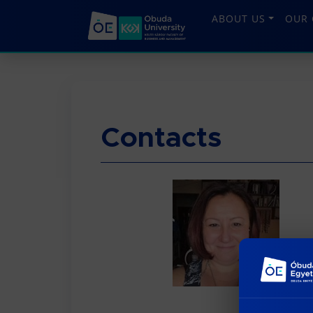
ABOUT US
OUR 
Contacts