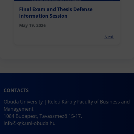
Final Exam and Thesis Defense
Information Session
May 19, 2026
Next
CONTACTS
Obuda University | Keleti Károly Faculty of Business and
Management
1084 Budapest, Tavaszmező 15-17.
info@kgk.uni-obuda.hu