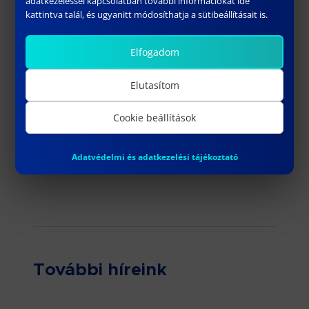
adatkezeléssel kapcsolatban további információkat ide
kattintva talál, és ugyanitt módosíthatja a sütibeállításait is.
Elfogadom
Elutasítom
Cookie beállítások
Adatvédelmi és adatkezelési tájékoztató
További híreink