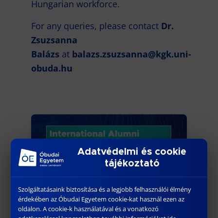
Hungarian workforce.
For any queries, please contact
Dr.
Zsuzsanna
Balázs
at
balazs.zsuzsanna@kgk.uni-
obuda.hu
Adatvédelmi és cookie
tájékoztató
Szolgáltatásaink biztosítása és a legjobb felhasználói élmény
érdekében az Óbudai Egyetem cookie-kat használ ezen az
oldalon. A cookie-k használatával és a vonatkozó